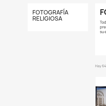
F
FOTOGRAFÍA
RELIGIOSA
Tod
pre
su 
Hay 64