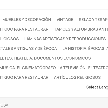
MUEBLES Y DECORACIÓN
VINTAGE
RELAX Y TERAP
NTIGUO PARA RESTAURAR
TAPICES Y ALFOMBRAS ANT
ELIGIOSOS
LÁMINAS ARTÍSTICAS Y REPRODUCCIONES
TALES ANTIGUAS Y DE ÉPOCA
LA HISTORIA. ÉPOCAS.
LETES. FILATELIA. DOCUMENTOS ECONOMICOS
 MUSICA .EL CINEMATÓGRAFO. LA TELEVISIÓN . EL TEATR
NTIGUO PARA RESTAURAR
ARTÍCULOS RELIGIOSOS
Select Lan
IOSA