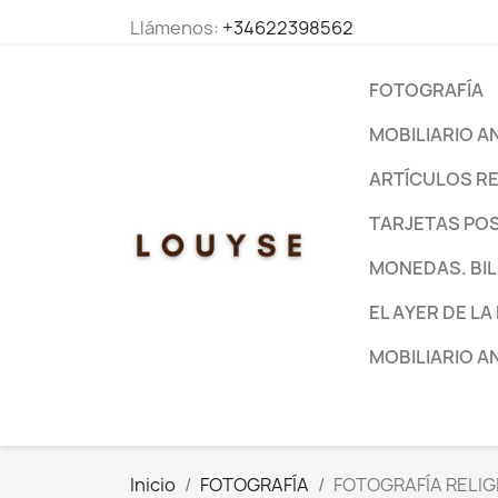
Llámenos:
+34622398562
FOTOGRAFÍA
MOBILIARIO A
ARTÍCULOS R
TARJETAS POS
MONEDAS. BIL
EL AYER DE LA
MOBILIARIO A
Inicio
FOTOGRAFÍA
FOTOGRAFÍA RELIG