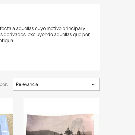
fecta a aquellas cuyo motivo principal y
us derivados, excluyendo aquellas que por
ntigua.

por:
Relevancia